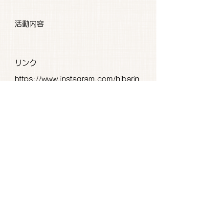
活動内容
リンク
https://www.instagram.com/hibarin
ononakamatathi/
コメント