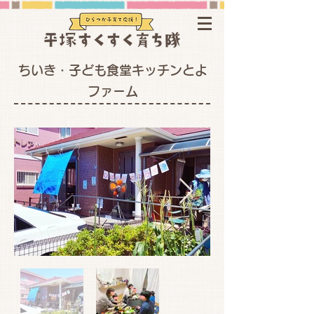
ちいき・子ども食堂キッチンとよ
ファーム