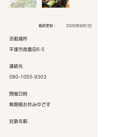
最終更新：
2026年6月1日
活動場所
平塚市南豊田6-5
連絡先
080-1055-9303
開催日時
無期限お休み中です
対象年齢