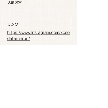
活動内容
リンク
https://www.instagram.com/koso
daterunrun/
コメント
四之宮以外の方でもOKです。予約不
要・持ち物なし・飲み物各自持参。
パパの参加も大歓迎