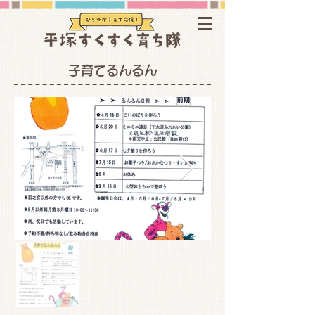
子育てるんるん