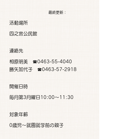
最終更新：
活動場所
四之宮公民館
連絡先
相原明美 ☎0463-55-4040
勝矢加代子 ☎0463-57-2918
開催日時
毎月第3月曜日10:00～11:30
対象年齢
0歳児～就園就学前の親子