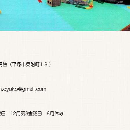
民館（平塚市見附町1-8 ）
n.oyako@gmail.com
曜日 12月第3金曜日 8月休み