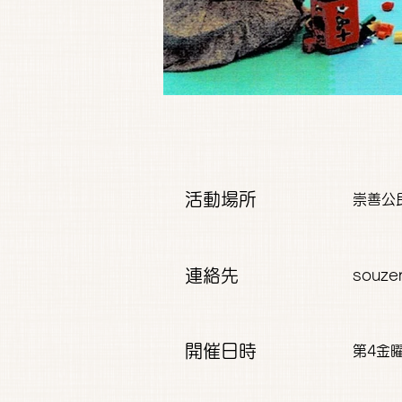
活動場所
崇善公
連絡先
souze
開催日時
第4金