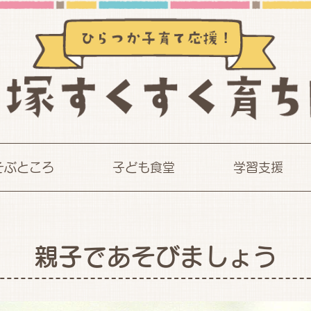
そぶところ
子ども食堂
学習支援
親子であそびましょう