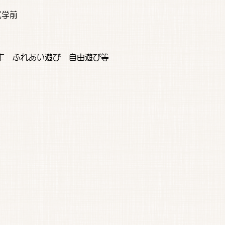
就学前
作 ふれあい遊び 自由遊び等