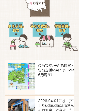
ひらつか:子ども食堂・
学習支援MAP（2026年
6月現在）
2026.04.01にオープン
したudaudacafeさん
にお邪魔してきました！