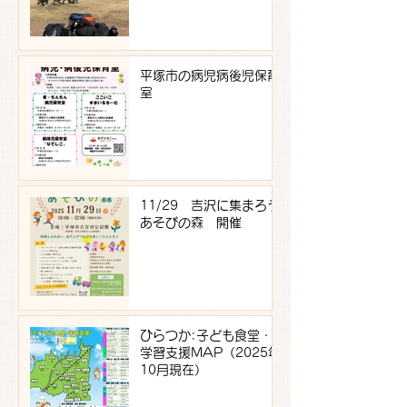
平塚市の病児病後児保育
室
11/29 吉沢に集まろう
あそびの森 開催
ひらつか:子ども食堂・
学習支援MAP（2025年
10月現在）