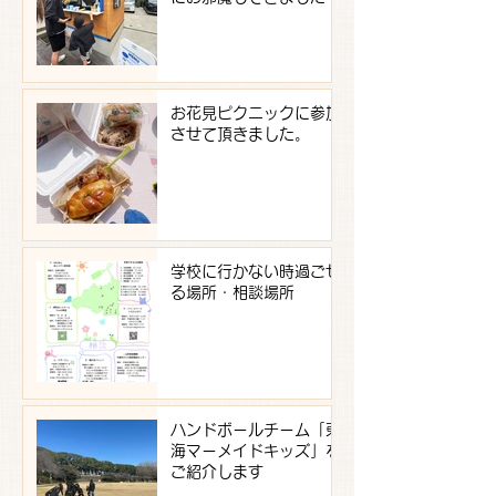
お花見ピクニックに参加
させて頂きました。
学校に行かない時過ごせ
る場所・相談場所
ハンドボールチーム「東
海マーメイドキッズ」を
ご紹介します