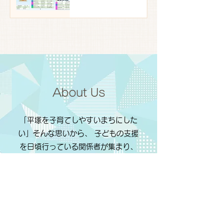
About Us
「平塚を子育てしやすいまちにした
い」そんな思いから、 子どもの支援
を日頃行っている関係者が集まり、
令和4年に発足した団体「ひらつか子
とも・子育て支援ネットワーク」で
す。
くわしく